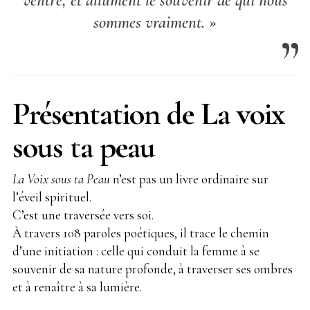
ventre, et allument le souvenir de qui nous
sommes vraiment. »
Présentation
de La voix
sous ta peau
La Voix sous ta Peau
n’est pas un livre ordinaire sur
l’éveil spirituel.
C’est une traversée vers soi.
À travers 108 paroles poétiques, il trace le chemin
d’une initiation : celle qui conduit la femme à se
souvenir de sa nature profonde, à traverser ses ombres
et à renaître à sa lumière.