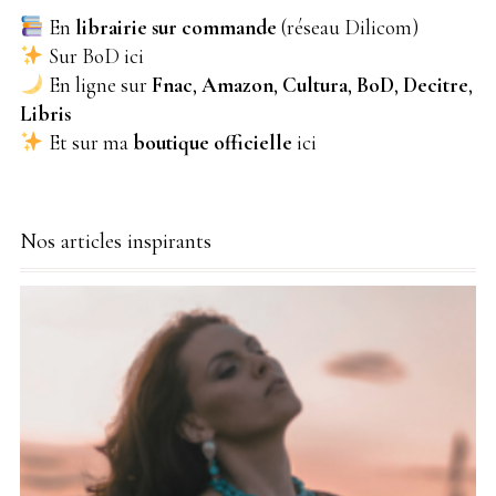
En
librairie sur commande
(réseau Dilicom)
Sur BoD
ici
En ligne sur
Fnac
,
Amazon
,
Cultura
,
BoD
,
Decitre
,
Libris
Et sur ma
boutique officielle
ici
Nos articles inspirants