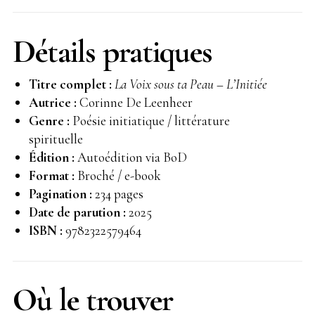
Détails pratiques
Titre complet :
La Voix sous ta Peau – L’Initiée
Autrice :
Corinne De Leenheer
Genre :
Poésie initiatique / littérature
spirituelle
Édition :
Autoédition via BoD
Format :
Broché / e-book
Pagination :
234 pages
Date de parution :
2025
ISBN :
9782322579464
Où le trouver