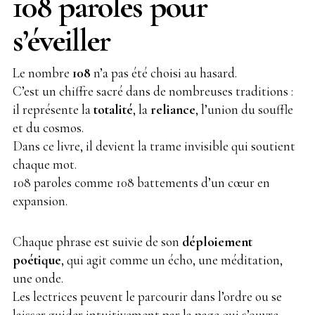
108 paroles pour
s’éveiller
Le nombre
108
n’a pas été choisi au hasard.
C’est un chiffre sacré dans de nombreuses traditions :
il représente la
totalité
, la
reliance
, l’union du souffle
et du cosmos.
Dans ce livre, il devient la trame invisible qui soutient
chaque mot.
108 paroles comme 108 battements d’un cœur en
expansion.
Chaque phrase est suivie de son
déploiement
poétique
, qui agit comme un écho, une méditation,
une onde.
Les lectrices peuvent le parcourir dans l’ordre ou se
laisser guider intuitivement par la page qui s’ouvre