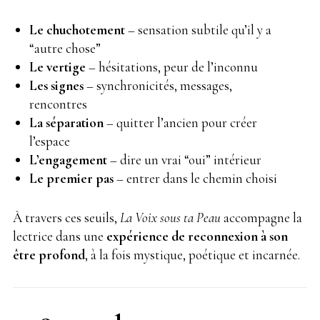
Le chuchotement
– sensation subtile qu’il y a
“autre chose”
Le vertige
– hésitations, peur de l’inconnu
Les signes
– synchronicités, messages,
rencontres
La séparation
– quitter l’ancien pour créer
l’espace
L’engagement
– dire un vrai “oui” intérieur
Le premier pas
– entrer dans le chemin choisi
À travers ces seuils,
La Voix sous ta Peau
accompagne la
lectrice dans une
expérience de reconnexion à son
être profond
, à la fois mystique, poétique et incarnée.