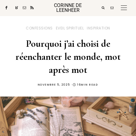
CORINNE DE
LEENHEER
CONFESSIONS
EVEIL SPIRITUEL
INSPIRATION
Pourquoi j’ai choisi de
réenchanter le monde, mot
après mot
POSTED
NOVEMBRE 5, 2025
16MIN READ
ON