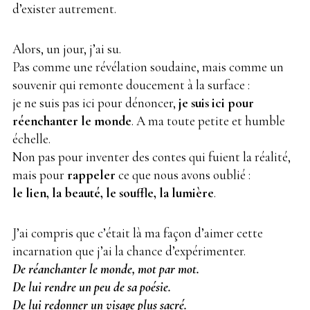
d’exister autrement.
Alors, un jour, j’ai su.
Pas comme une révélation soudaine, mais comme un
souvenir qui remonte doucement à la surface :
je ne suis pas ici pour dénoncer,
je suis ici pour
réenchanter
le monde
. A ma toute petite et humble
échelle.
Non pas pour inventer des contes qui fuient la réalité,
mais pour
rappeler
ce que nous avons oublié :
le lien, la beauté, le souffle, la lumière
.
J’ai compris que c’était là ma façon d’aimer cette
incarnation que j’ai la chance d’expérimenter.
De réanchanter le monde, mot par mot.
De lui rendre un peu de sa poésie.
De lui redonner un visage plus sacré.