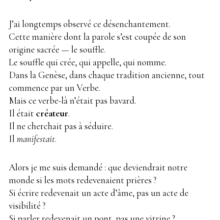
J’ai longtemps observé ce désenchantement.
Cette manière dont la parole s’est coupée de son
origine sacrée — le souffle.
Le souffle qui crée, qui appelle, qui nomme.
Dans la Genèse, dans chaque tradition ancienne, tout
commence par un Verbe.
Mais ce verbe-là n’était pas bavard.
Il était
créateur
.
Il ne cherchait pas à séduire.
Il
manifestait
.
Alors je me suis demandé : que deviendrait notre
monde si les mots redevenaient prières ?
Si écrire redevenait un acte d’âme, pas un acte de
visibilité ?
Si parler redevenait un pont, pas une vitrine ?