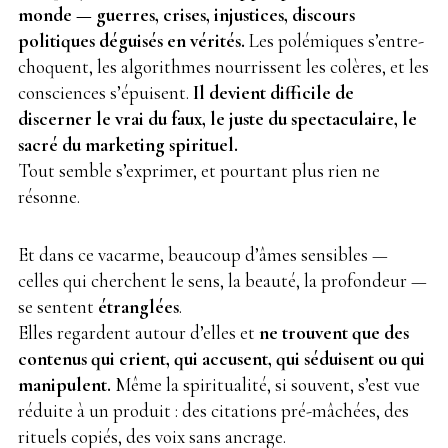
monde — guerres, crises, injustices, discours
politiques déguisés en vérités.
Les polémiques s’entre-
choquent, les algorithmes nourrissent les colères, et les
consciences s’épuisent.
Il devient difficile de
discerner le vrai du faux, le juste du spectaculaire, le
sacré du marketing spirituel.
Tout semble s’exprimer, et pourtant plus rien ne
résonne.
Et dans ce vacarme, beaucoup d’âmes sensibles —
celles qui cherchent le sens, la beauté, la profondeur —
se sentent
étranglées
.
Elles regardent autour d’elles et
ne trouvent que des
contenus qui crient, qui accusent, qui séduisent ou qui
manipulent.
Même la spiritualité, si souvent, s’est vue
réduite à un produit : des citations pré-mâchées, des
rituels copiés, des voix sans ancrage.