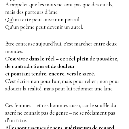
À rappeler que les mots ne sont pas que des outils,
mais des porteurs d’âme.
Qu’un texte peut ouvrir un portail.
Qu’un poème peut devenir un autel.
Être conteuse aujourd’hui, c’est marcher entre deux
mondes.
C’est vivre dans le réel – ce réel plein de poussière,
de contradictions et de douleur –
et pourtant tendre, encore, vers le sacré.
C’est écrire non pour fuir, mais pour relier ; non pour
adoucir la réalité, mais pour lui redonner une âme.
Ces femmes – et ces hommes aussi, car le souffle du
sacré ne connaît pas de genre – ne se réclament pas
d’un titre.
Elles sont tisseuses de sens, guérisseuses de regard,