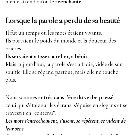
même attend qu’on le
réenchante
.
Lorsque la parole a perdu de sa beauté
Il fut un temps où les mots étaient vivants.
Ils portaient le poids du monde et la douceur des
prières.
Ils servaient à tisser, à relier, à bénir.
Mais aujourd’hui, la parole s’est affadie, vidée de son
souffle. Elle se répand partout, mais elle ne touche
plus.
Nous sommes entrés
dans l’ère du verbe pressé
—
celui qui s’étale sur les écrans, s’épuise en slogans et se
travestit en “contenu”.
Les mots s’entrechoquent, s’usent, se répètent, se vident de
leur sens.