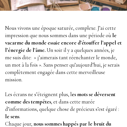
Nous vivons une époque saturée, complexe. J’ai cette
impression que nous sommes dans une période où
le
vacarme du monde essaie encore d’étouffer l’appel et
l’énergie de l’âme.
Un soir il y a quelques années, je
me suis dite: » j’aimerais tant réenchanter le monde,
un mot à la fois ». Sans penser qu’aujourd’hui, je serais
complètement engagée dans cette merveilleuse
mission.
Les écrans ne s’éteignent plus, l
es mots se déversent
comme des tempêtes
, et dans cette marée
d’informations, quelque chose de précieux s’est égaré :
le sens
.
Chaque jour,
nous sommes happés par le bruit du